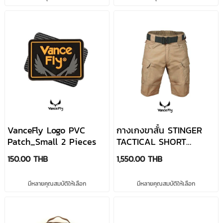
VanceFly Logo PVC
กางเกงขาสั้น STINGER
Patch_Small 2 Pieces
TACTICAL SHORT
PANTS RIPSTOP มี 6 สี
150.00 THB
1,550.00 THB
แบรนด์ VanceFly
มีหลายคุณสมบัติให้เลือก
มีหลายคุณสมบัติให้เลือก