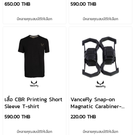
650.00 THB
590.00 THB
Vest
Scootum
Long Sleeve
Tactical Best ...
Polo Co...
มีหลายคุณสมบัติให้เลือก
มีหลายคุณสมบัติให้เลือก
Warfare
Movefit
Dryfit Cooling
Tactical
Tactical T-
Tactical Shirt
Tactical Polo...
Shirt
เสื้อ CBR Printing Short
VanceFly Snap-on
Sleeve T-shirt
Magnatic Carabiner-
2pair/set ตะขอแม่เหล็ก
590.00 THB
220.00 THB
ล็อกได้
มีหลายคุณสมบัติให้เลือก
มีหลายคุณสมบัติให้เลือก