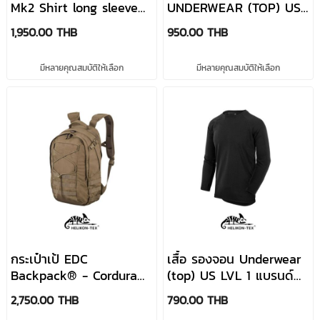
Deuter
Mk2 Shirt long sleeve®
UNDERWEAR (TOP) US
- PolyCotton Ripstop มี
LVL 2 มี 2 สี แบรนด์
1,950.00 THB
950.00 THB
1 สี แบรนด์ Helikon-Tex
Helikon-Tex
มีหลายคุณสมบัติให้เลือก
มีหลายคุณสมบัติให้เลือก
กระเป๋าเป้ EDC
เสื้อ รองจอน Underwear
Backpack® - Cordura®
(top) US LVL 1 แบรนด์
มี 7 สี แบรนด์ Helikon-
Helikon-Tex
2,750.00 THB
790.00 THB
Tex