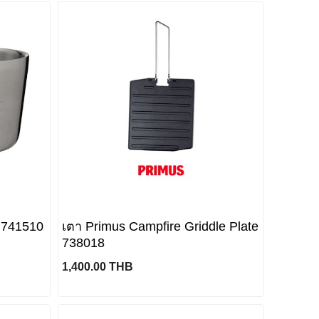
 741510
เตา Primus Campfire Griddle Plate
738018
1,400.00 THB