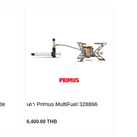
tle
เตา Primus MultiFuel 328896
6,400.00 THB