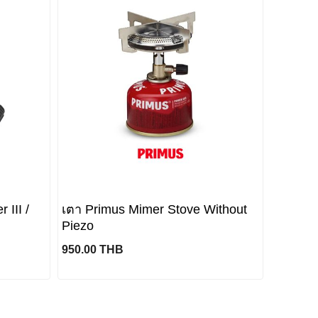
 III /
เตา Primus Mimer Stove Without
Piezo
950.00 THB