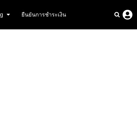
ng
ยืนยันการชำระเงิน