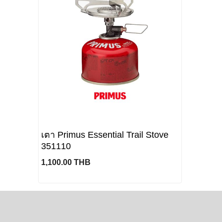
เตา Primus Essential Trail Stove
351110
1,100.00 THB