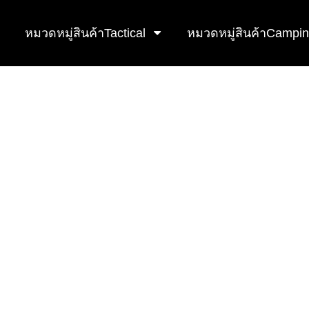
หมวดหมู่สินค้าTactical
หมวดหมู่สินค้าCampi