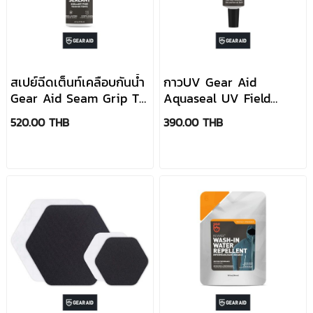
สเปย์ฉีดเต็นท์เคลือบกันน้ำ
กาวUV Gear Aid
Gear Aid Seam Grip TF
Aquaseal UV Field
Tent Fabric Sealant
Repair Adhesive
520.00 THB
390.00 THB