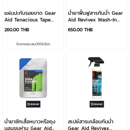
แผ่นปะทับรอยขาด Gear
น้ำยาฟื้นฟูสารกันน้ำ Gear
Aid Tenacious Tape
Aid Revivex Wash-In
Patches Hex มี2สี
Water Repellent
260.00 THB
650.00 THB
มีหลายคุณสมบัติให้เลือก
น้ำยาซักเสื้อหนาวหรือถุง
สเปย์สารเคลือบกันน้ำ
นอนขนห่าน Gear Aid
Gear Aid Revivex