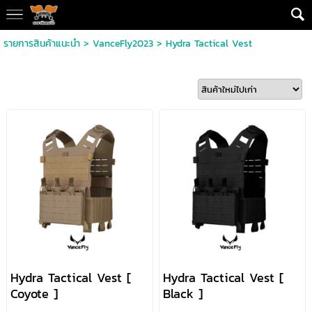
รายการสินค้าแนะนำ
>
VanceFly2023
>
Hydra Tactical Vest
Hydra Tactical Vest [
Hydra Tactical Vest [
Coyote ]
Black ]