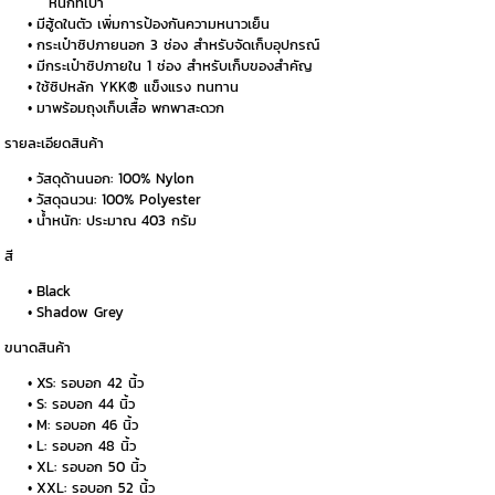
หนักที่เบา
มีฮู้ดในตัว เพิ่มการป้องกันความหนาวเย็น
กระเป๋าซิปภายนอก 3 ช่อง สำหรับจัดเก็บอุปกรณ์
มีกระเป๋าซิปภายใน 1 ช่อง สำหรับเก็บของสำคัญ
ใช้ซิปหลัก YKK® แข็งแรง ทนทาน
มาพร้อมถุงเก็บเสื้อ พกพาสะดวก
รายละเอียดสินค้า
วัสดุด้านนอก: 100% Nylon
วัสดุฉนวน: 100% Polyester
น้ำหนัก: ประมาณ 403 กรัม
สี
Black
Shadow Grey
ขนาดสินค้า
XS: รอบอก 42 นิ้ว
S: รอบอก 44 นิ้ว
M: รอบอก 46 นิ้ว
L: รอบอก 48 นิ้ว
XL: รอบอก 50 นิ้ว
XXL: รอบอก 52 นิ้ว