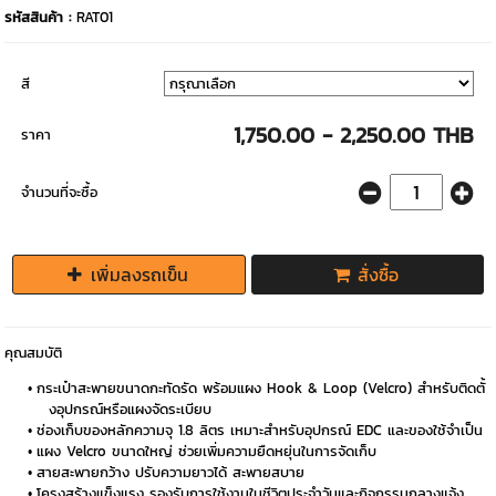
รหัสสินค้า :
RAT01
สี
1,750.00 - 2,250.00 THB
ราคา
จำนวนที่จะซื้อ
เพิ่มลงรถเข็น
สั่งซื้อ
คุณสมบัติ
กระเป๋าสะพายขนาดกะทัดรัด พร้อมแผง Hook & Loop (Velcro) สำหรับติดตั้
งอุปกรณ์หรือแผงจัดระเบียบ
ช่องเก็บของหลักความจุ 1.8 ลิตร เหมาะสำหรับอุปกรณ์ EDC และของใช้จำเป็น
แผง Velcro ขนาดใหญ่ ช่วยเพิ่มความยืดหยุ่นในการจัดเก็บ
สายสะพายกว้าง ปรับความยาวได้ สะพายสบาย
โครงสร้างแข็งแรง รองรับการใช้งานในชีวิตประจำวันและกิจกรรมกลางแจ้ง