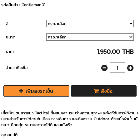
รหัสสินค้า :
Gentleman01
สี
ขนาด
1,950.00 THB
ราคา
จำนวนที่จะซื้อ
เพิ่มลงรถเข็น
สั่งซื้อ
เสื้อเชิ้ตแขนยาวแนว Tactical ที่ผสมผสานระหว่างความสุภาพและฟังก์ชันการใช้งาน เ
หมาะสำหรับการใช้งานในเมือง การเดินทาง และกิจกรรม Outdoor ด้วยเนื้อผ้าน้ำหนั
กเบา ยืดหยุ่น ระบายอากาศได้ดี และแห้งเร็ว
คุณสมบัติ