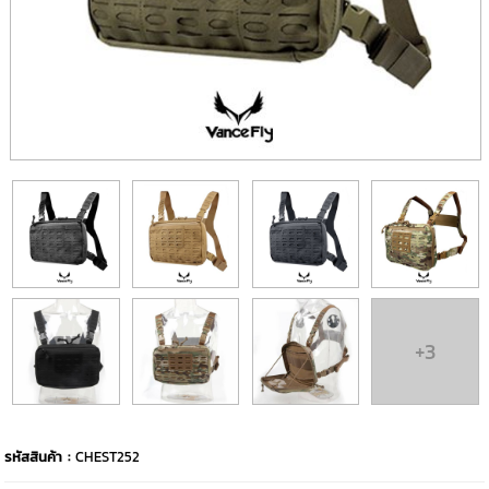
+3
รหัสสินค้า :
CHEST252