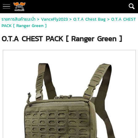
รายการสินค้าแนะนำ
>
VanceFly2023
>
O.T.A Chest Bag
> O.T.A CHEST
PACK [ Ranger Green ]
O.T.A CHEST PACK [ Ranger Green ]