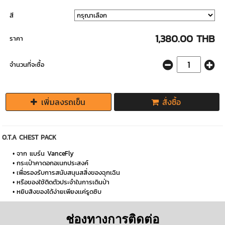
สี
1,380.00 THB
ราคา
จำนวนที่จะซื้อ
เพิ่มลงรถเข็น
สั่งซื้อ
O.T.A CHEST PACK
จาก แบร์น VanceFly
กระเป๋าคาดอกอเนกประสงค์
เพื่อรองรับการสนับสนุนสสิ่งของฉุกเฉิน
หรือของใช้ติดตัวประจำในการเดินป่า
หยิบสิงของได้ง่ายเพียงเเค่รูดซิบ
ช่องทางการติดต่อ