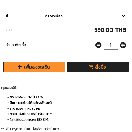
สี
590.00 THB
ราคา
จำนวนที่จะซื้อ
เพิ่มลงรถเข็น
สั่งซื้อ
คุณสมบัติ
ผ้า RIP-STOP 100 %
มีแผ่นเวลโคล่ติดสัญลักษณ์
ระบายอากาศดีเยี่ยม
ด้านหลังมีเวลโคล่ปรับขนาด
ใส่ได้ถึงรอบศรีษะ 60 CM.
**
สี Coyote รุ่นใหม่จะอ่อนกว่ารุ่นเก่า