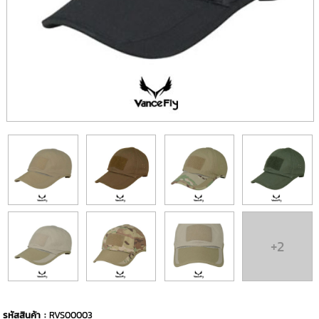
+2
รหัสสินค้า :
RVS00003