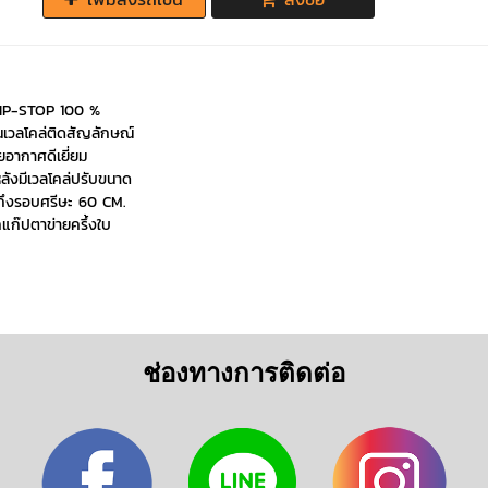
RIP-STOP 100 %
่นเวลโคล่ติดสัญลักษณ์
ยอากาศดีเยี่ยม
หลังมีเวลโคล่ปรับขนาด
ด้ถึงรอบศรีษะ 60 CM.
แก๊ปตาข่ายครึ้งใบ
ช่องทางการติดต่อ