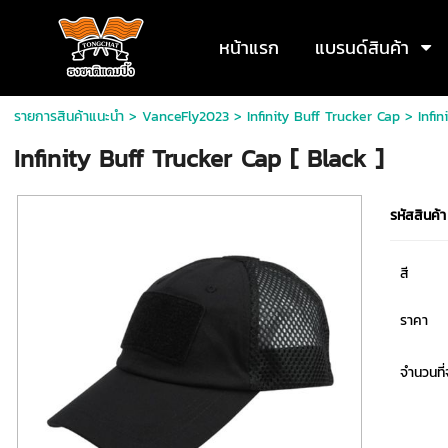
หน้าแรก
แบรนด์สินค้า
รายการสินค้าแนะนำ
>
VanceFly2023
>
Infinity Buff Trucker Cap
> Infin
Infinity Buff Trucker Cap [ Black ]
รหัสสินค้า
สี
ราคา
จำนวนที่จ