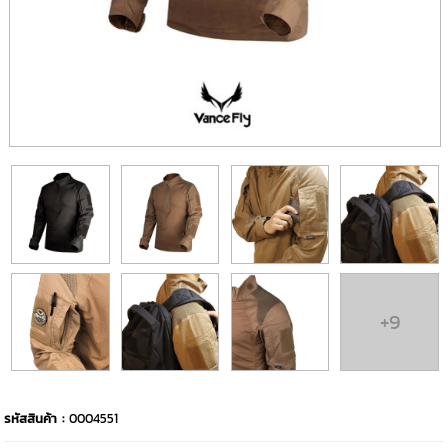
+9
รหัสสินค้า :
0004551