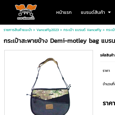
หน้าแรก
แบรนด์สินค้า
รายการสินค้าแนะนำ
>
VanceFly2023
>
กระเป๋า แบรนด์ VanceFly
> กระเป
กระเป๋าสะพายข้าง Demi-motley bag แบรน
รหัสสินค้า
ราคา
จำนวนที่จ
ราค