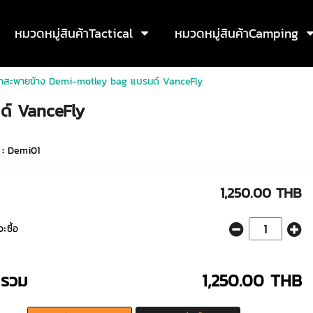
หมวดหมู่สินค้าTactical
หมวดหมู่สินค้าCamping
๋าสะพายข้าง Demi-motley bag แบรนด์ VanceFly
ด์ VanceFly
 :
Demi01
1,250.00 THB
ะซื้อ
ารวม
1,250.00 THB