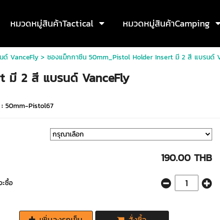
หมวดหมู่สินค้าTactical
หมวดหมู่สินค้าCamping
นด์ VanceFly
> ซองแม็กกาซีน 50mm_Pistol Holder Insert มี 2 สี แบรนด์ 
 มี 2 สี แบรนด์ VanceFly
 :
50mm-Pistol67
190.00 THB
ะซื้อ
เพิ่มลงรถเข็น
สั่งซื้อ