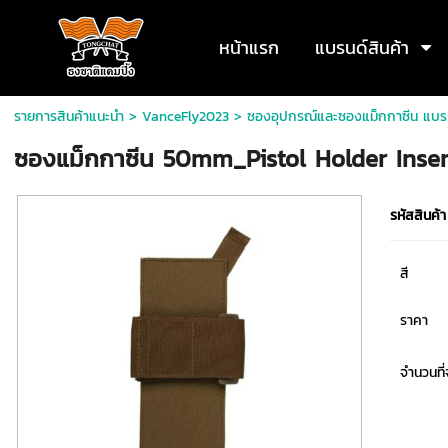
หน้าแรก
แบรนด์สินค้า
รายการสินค้าแนะนำ
>
VanceFly2023
>
ซองอุปกรณ์และซองแม็กกาซีน แบร
ซองแม็กกาซีน 50mm_Pistol Holder Insert
รหัสสินค้า
สี
ราคา
จำนวนที่จ