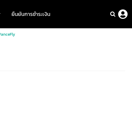
ยืนยันการชำระเงิน
VanceFly