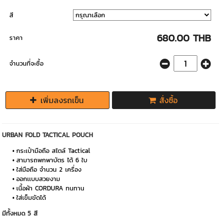
สี
680.00 THB
ราคา
จำนวนที่จะซื้อ
เพิ่มลงรถเข็น
สั่งซื้อ
URBAN FOLD TACTICAL POUCH
กระเป๋ามือถือ สไตล์ Tactical
สามารถพกพาบัตร ได้ 6 ใบ
ใส่มือถือ จำนวน 2 เครื่อง
ออกเเบบสวยงาม
เนื้อผ้า CORDURA ทนทาน
ใส่เข็มขัดได้
มีทั้งหมด 5 สี