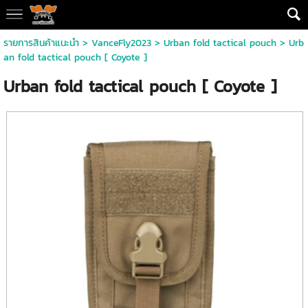
รายการสินค้าแนะนำ
>
VanceFly2023
>
Urban fold tactical pouch
> Urb
an fold tactical pouch [ Coyote ]
Urban fold tactical pouch [ Coyote ]