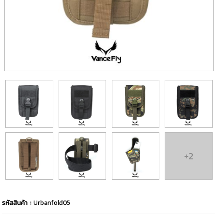
+2
รหัสสินค้า :
Urbanfold05