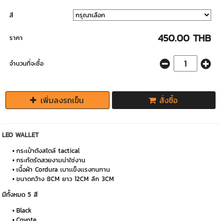
สี
450.00 THB
ราคา
จำนวนที่จะซื้อ
เพิ่มลงรถเข็น
สั่งซื้อ
LEO WALLET
กระเป๋าตังสไตล์ tactical
กระทัดรัดสวยงามน่าใช่งาน
เนื้อผ้า Cordura เบาเเข็งเเรงทนทาน
ขนาดกว้าง 8CM ยาว 12CM ลึก 3CM
มีทั้งหมด 5 สี
Black
Coyote