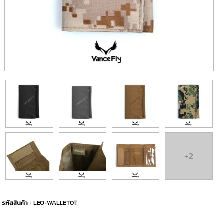
+2
รหัสสินค้า :
LEO-WALLET011