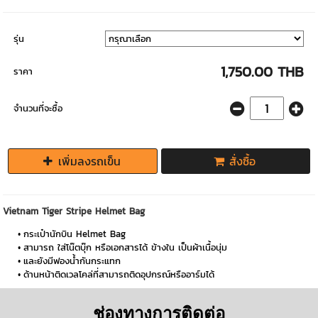
รุ่น
1,750.00 THB
ราคา
จำนวนที่จะซื้อ
เพิ่มลงรถเข็น
สั่งซื้อ
Vietnam Tiger Stripe Helmet Bag
กระเป๋านักบิน Helmet Bag
สามารถ ใส่โน๊ตบุ๊ก หรือเอกสารได้ ข้างใน เป็นผ้าเนื้อนุ่ม
และยังมีฟองน้ำกันกระแทก
ด้านหน้าติดเวลโคล่ที่สามารถติดอุปกรณ์หรืออาร์มได้
ช่องทางการติดต่อ