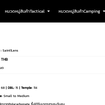
หมวดหมู่สินค้าTactical
หมวดหมู่สินค้าCamping
 :
Saint1Lens
0 THB
หมด
68
| DBL:
15
| Temple:
114
e:
Small to Medium
ลิตจากPolycarbonate ซึ้งได้รับมาตรฐานระดับสูง