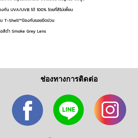
งกัน UVA/UVB ได้ 100% โดยที่สีไม่เพี้ยน
อบ T-Shell™ป้องกันรอยขีดข่วน
ด้คือสีดำ Smoke Grey Lens
ช่องทางการติดต่อ