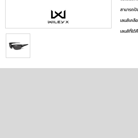
สามารถป้อ
เลนส์เคลื
เลนส์ที่ไ