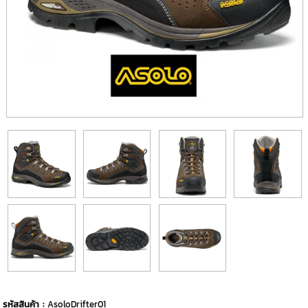
รหัสสินค้า :
AsoloDrifter01