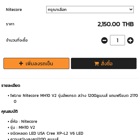
Nitecore
2,150.00 THB
ราคา
จำนวนที่จะซื้อ
เพิ่มลงรถเข็น
สั่งซื้อ
รายละเอียด
ไฟฉาย Nitecore MH10 V2 รุ่นอัพเกรด สว่าง 1200ลูเมนส์ แถมฟรีแบต 2170
0
คุณสมบัติ
ยี่ห้อ : Nitecore
รุ่น : MH10 V2
ชนิดหลอด LED USA Cree XP-L2 V6 LED
ความสว่างสูงสุด1200 ลูเมนส์