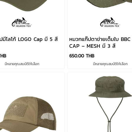
ปมีโลโก้ LOGO Cap มี 5 สี
หมวกแก๊ปตาข่ายเต็มใบ BB
CAP – MESH มี 3 สี
THB
650.00 THB
มีหลายคุณสมบัติให้เลือก
มีหลายคุณสมบัติให้เลือก