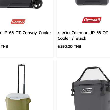
 JP 65 QT Convoy Cooler
กระติก Coleman JP 55 QT
Cooler / Black
 THB
5,350.00 THB