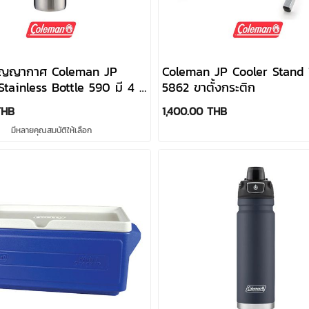
สูญญากาศ Coleman JP
Coleman JP Cooler Stand 
tainless Bottle 590 มี 4 สี
5862 ขาตั้งกระติก
Coleman
THB
1,400.00 THB
มีหลายคุณสมบัติให้เลือก