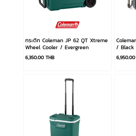
กระติก Coleman JP 62 QT Xtreme
Coleman
Wheel Cooler / Evergreen
/ Black
6,350.00 THB
6,950.00