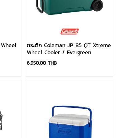
 Wheel
กระติก Coleman JP 85 QT Xtreme
Wheel Cooler / Evergreen
6,950.00 THB