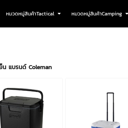
หมวดหมู่สินค้าTactical
หมวดหมู่สินค้าCamping
มเย็น แบรนด์ Coleman